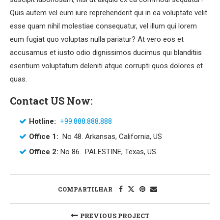
Quis autem vel eum iure reprehenderit qui in ea voluptate velit
esse quam nihil molestiae consequatur, vel illum qui lorem
eum fugiat quo voluptas nulla pariatur? At vero eos et
accusamus et iusto odio dignissimos ducimus qui blanditiis
esentium voluptatum deleniti atque corrupti quos dolores et
quas.
Contact US Now:
Hotline:
+99.888.888.888
Office 1:
No 48. Arkansas, California, US
Office 2:
No 86. PALESTINE, Texas, US.
COMPARTILHAR
PREVIOUS PROJECT