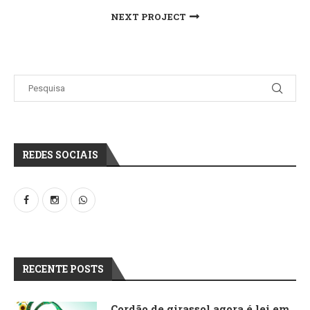
NEXT PROJECT
REDES SOCIAIS
RECENTE POSTS
Cordão de girassol agora é lei em