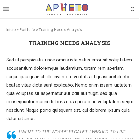
Início
»
Portfolio
»
Training Needs Analysis
TRAINING NEEDS ANALYSIS
Sed ut perspiciatis unde omnis iste natus error sit voluptatem
accusantium doloremque laudantium, totam rem aperiam,
eaque ipsa quae ab illo inventore veritatis et quasi architecto
beatae vitae dicta sunt explicabo. Nemo enim ipsam luptatem
quia voluptas sit aspernatur aut odit aut fugit, sed quia
consequuntur magni dolores eos qui ratione voluptatem sequi
nesciunt. Neque porro quisquam est, qui dolorem ipsum quia
dolor sit amet.
I WENT TO THE WOODS BECAUSE I WISHED TO LIVE