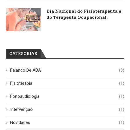
Dia Nacional do Fisioterapeuta e
do Terapeuta Ocupacional.
CATEGORIAS
Falando De ABA
(3)
Fisioterapia
(1)
Fonoaudiologia
(1)
Intervenção
(1)
Novidades
(1)