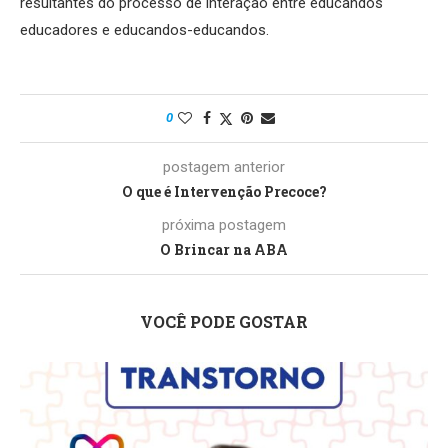
resultantes do processo de interação entre educandos
educadores e educandos-educandos.
0
postagem anterior
O que é Intervenção Precoce?
próxima postagem
O Brincar na ABA
VOCÊ PODE GOSTAR