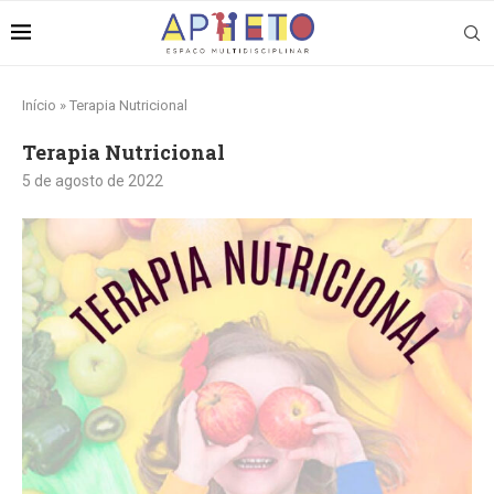
Início
»
Terapia Nutricional
Terapia Nutricional
5 de agosto de 2022